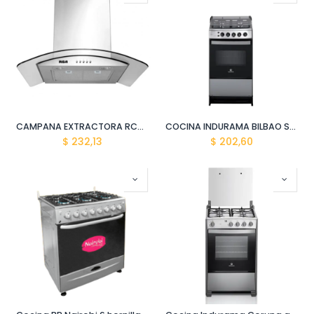
CAMPANA EXTRACTORA RCA 90CM QD90A PENINSULA
COCINA INDURAMA BILBAO SPA PLUS CROMA C20 S01
$
232,13
$
202,60