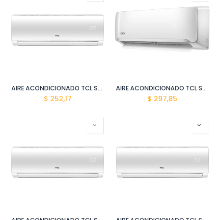
AIRE ACONDICIONADO TCL SPLIT TAC-12CSA/Z2 ALTA EFIC. (12000 BTU)
AIRE ACONDICIONADO TCL SPLIT TAC-12CSAM2 (12000 BTU) MIRACLE WIFI
$
252,17
$
297,85