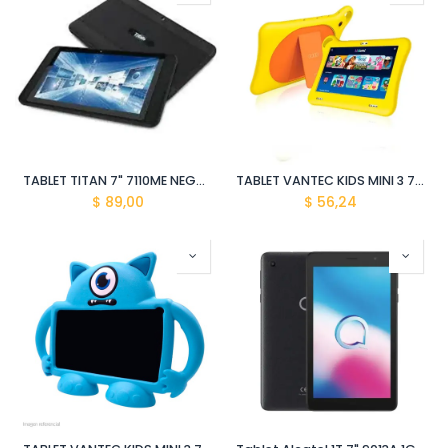
TABLET TITAN 7" 7110ME NEGRA
TABLET VANTEC KIDS MINI 3 7" AMARILLO DUAL CAM 1GB+8GB DUAL SIM FORRO MONSTRUO
$
89,00
$
56,24