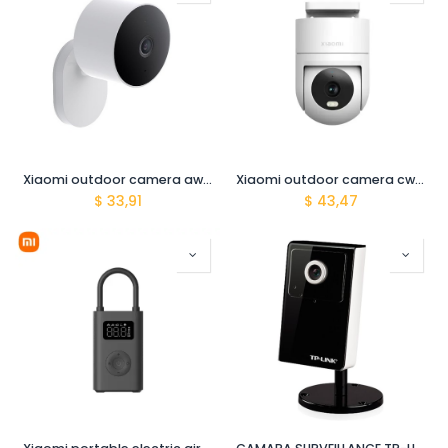
Xiaomi outdoor camera aw200
Xiaomi outdoor camera cw300 BHR8097EU
$
33,91
$
43,47