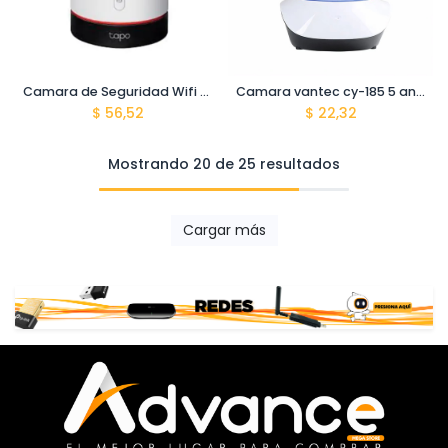
Camara de Seguridad Wifi Pan/Tilt Tplink Tapo C225
Camara vantec cy-185 5 antenas
$
56,52
$
22,32
Mostrando 20 de 25 resultados
Cargar más