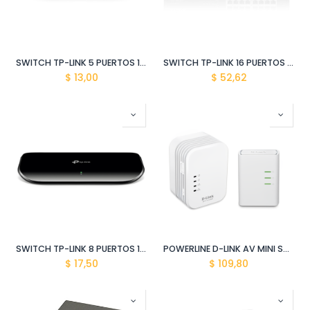
SWITCH TP-LINK 5 PUERTOS 1000MBPS TL-SG1005D
SWITCH TP-LINK 16 PUERTOS RJ45 TLSG1016D
$
13,00
$
52,62
SWITCH TP-LINK 8 PUERTOS 1000MBPS TL-SG1008D
POWERLINE D-LINK AV MINI STARTER EXTENDER KIT DHP-W311AV
$
17,50
$
109,80