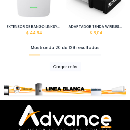
EXTENSOR DE RANGO LINKSYS RE3000W-LA WIRELESS N300
ADAPTADOR TENDA WIRELESS N150 USB W311MI
$
44,64
$
8,04
Mostrando 20 de 129 resultados
Cargar más