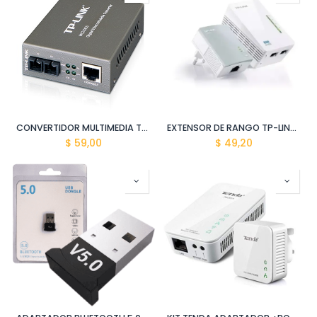
CONVERTIDOR MULTIMEDIA TP-LINK MODO INDIVIDUAL MC210CS
EXTENSOR DE RANGO TP-LINK 300MBPS TL- WPA4220 KIT AV600
$
59,00
$
49,20