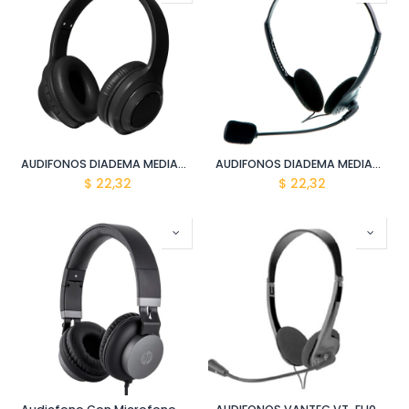
AUDIFONOS DIADEMA MEDIACOM WIRED M-HS40905 NEGRO EXTRA BASS JACK 3.5
AUDIFONOS DIADEMA MEDIACOM WIRED M-HS40908 NEGRO EXTRA BASS JACK 3.5MM
$
22,32
$
22,32