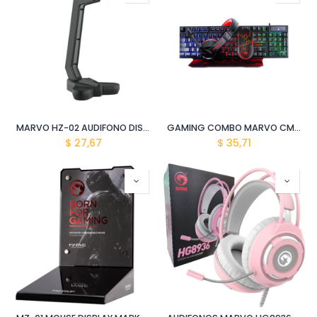
MARVO HZ-02 AUDIFONO DISPLAY MARKETING
GAMING COMBO MARVO CM409 SP 4 IN 1
$
27,67
$
35,71