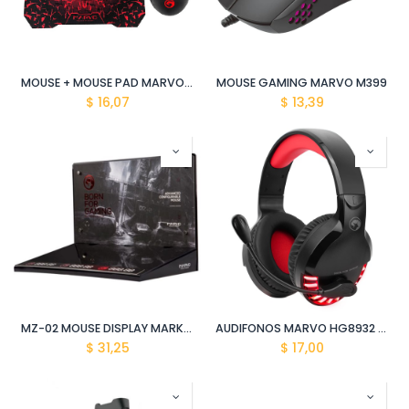
MOUSE + MOUSE PAD MARVO M355+G1
MOUSE GAMING MARVO M399
$
16,07
$
13,39
MZ-02 MOUSE DISPLAY MARKETING MARVO
AUDIFONOS MARVO HG8932 3.5 USB
$
31,25
$
17,00