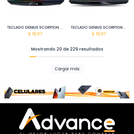
TECLADO GENIUS SCORPION GX K215 USB NEGRO
TECLADO GENIUS SCORPION GX K220 USB NEGRO
$
16,07
$
16,07
Mostrando 20 de 229 resultados
Cargar más