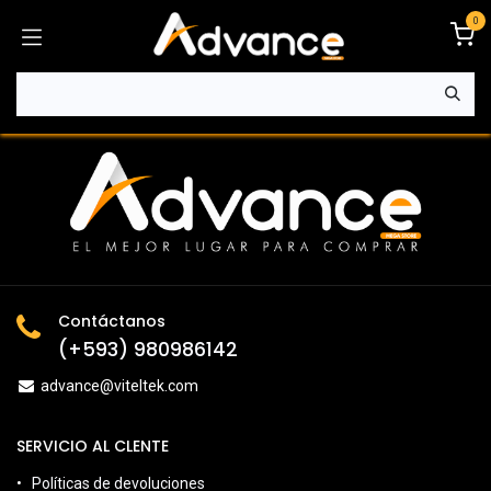
Ir al contenido
0
Contáctanos
(+593) 980986142
advance@viteltek.com
SERVICIO AL CLENTE
Políticas de devoluciones