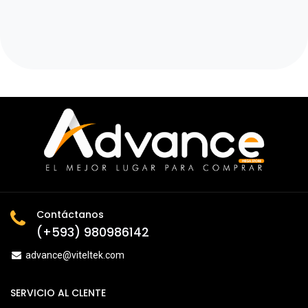
Contáctanos
(+593) 980986142
advance@viteltek.com
SERVICIO AL CLENTE