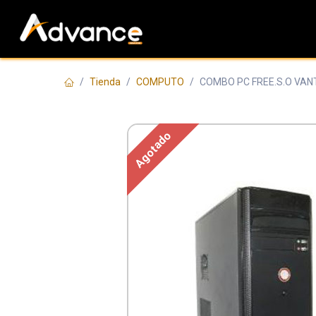
Ir al contenido
CATEGORÍAS
Tienda
COMPUTO
COMBO PC FREE.S.O VANT
Agotado