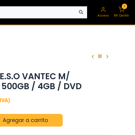
0
Acceso
Mi Carrito
E.S.O VANTEC M/
 500GB / 4GB / DVD
IVA)
Agregar a carrito