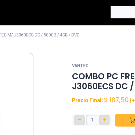
EC M/ J3060ECS DC / 500GB / 4GB / DVD
VANTEC
COMBO PC FRE
J3060ECS DC /
$
187,50
Precio Final:
(+