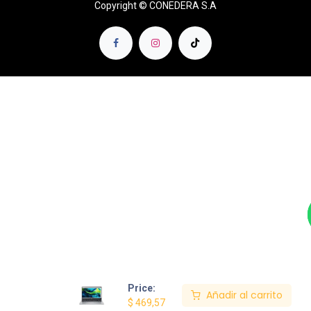
Copyright © CONEDERA S.A
Price:
Añadir al carrito
$
469,57