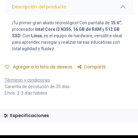
Descripción del producto
¡Tu primer gran aliado tecnológico! Con pantalla de
15.6"
,
procesador
Intel Core i3 N355
,
16 GB de RAM
y
512 GB
SSD
. Con
Linux
, es el equipo de hardware, versátil e ideal
para aprender, navegar y realizar tareas educativas con
total agilidad y fluidez.
Agregar a la lista de deseos
Compartir
Términos y condiciones
Garantía de devolución de 30 días
Envío: 2-3 días hábiles
Especificaciones