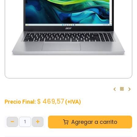
$
469,57
Precio Final:
(+IVA)
Agregar a carrito