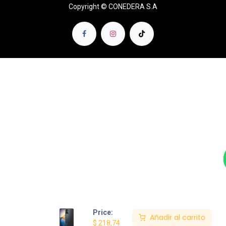
Copyright © CONEDERA S.A
Price:
Añadir al carrito
$
218,74