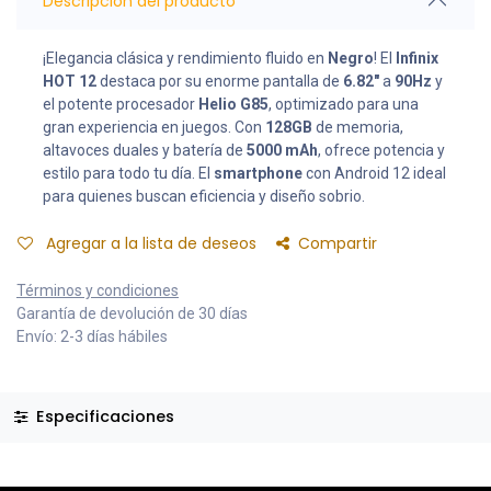
Descripción del producto
¡Elegancia clásica y rendimiento fluido en
Negro
! El
Infinix
HOT 12
destaca por su enorme pantalla de
6.82"
a
90Hz
y
el potente procesador
Helio G85
, optimizado para una
gran experiencia en juegos. Con
128GB
de memoria,
altavoces duales y batería de
5000 mAh
, ofrece potencia y
estilo para todo tu día. El
smartphone
con Android 12 ideal
para quienes buscan eficiencia y diseño sobrio.
Agregar a la lista de deseos
Compartir
Términos y condiciones
Garantía de devolución de 30 días
Envío: 2-3 días hábiles
Especificaciones