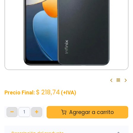
$
218,74
Precio Final:
(+IVA)
Agregar a carrito