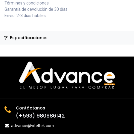
Términos y condiciones
Garantía de devolución de 30 días
Envío: 2-3 días hábiles
Especificaciones
Contáctanos
(+593) 980986142
advance@viteltek.com