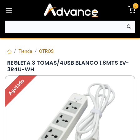
Ir al contenido
0
Tienda
OTROS
REGLETA 3 TOMAS/4USB BLANCO 1.8MTS EV-
3R4U-WH
Agotado