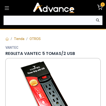
Ir al contenido
0
Tienda
OTROS
VANTEC
REGLETA VANTEC 5 TOMAS/2 USB