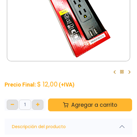
$
12,00
Precio Final:
(+IVA)
Agregar a carrito
Descripción del producto