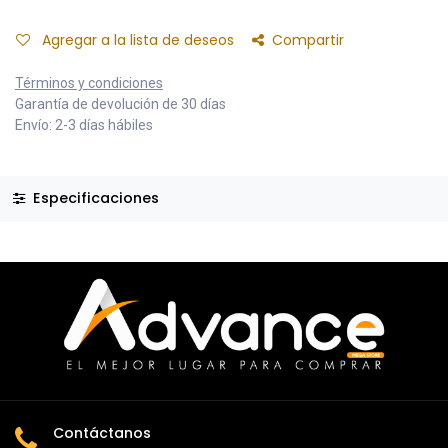
Agregar a la lista de deseos
Compartir
Términos y condiciones
Garantía de devolución de 30 días
Envío: 2-3 días hábiles
Especificaciones
Contáctanos