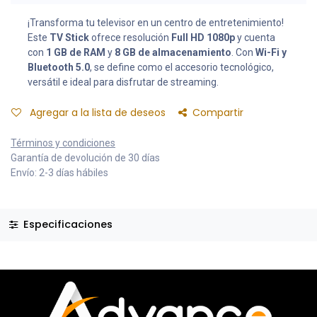
¡Transforma tu televisor en un centro de entretenimiento!
Este
TV Stick
ofrece resolución
Full HD 1080p
y cuenta
con
1 GB de RAM
y
8 GB de almacenamiento
. Con
Wi-Fi y
Bluetooth 5.0
, se define como el accesorio tecnológico,
versátil e ideal para disfrutar de streaming.
Agregar a la lista de deseos
Compartir
Términos y condiciones
Garantía de devolución de 30 días
Envío: 2-3 días hábiles
Especificaciones