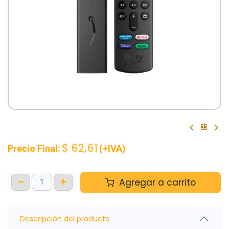
$
62,61
Precio Final:
(+IVA)
Agregar a carrito
Descripción del producto