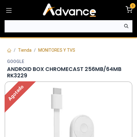
Ir al contenido
0
Tienda
MONITORES Y TVS
GOOGLE
ANDROID BOX CHROMECAST 256MB/64MB
RK3229
Agotado