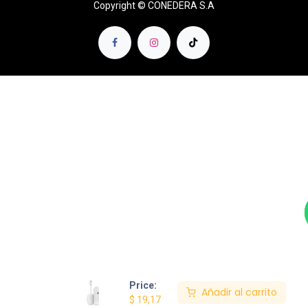
Copyright © CONEDERA S.A
Price:
Añadir al carrito
$
19,17