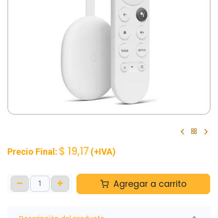
$
19,17
Precio Final:
(+IVA)
Agregar a carrito