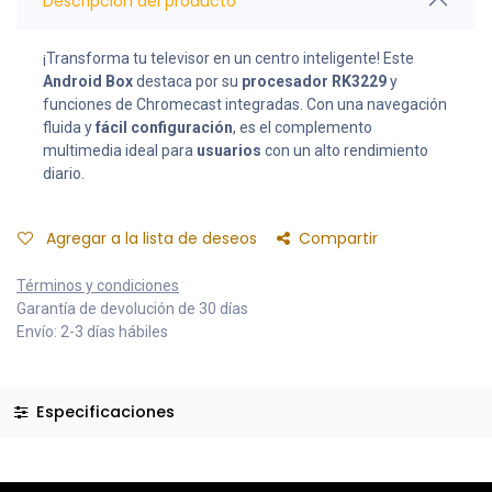
Descripción del producto
¡Transforma tu televisor en un centro inteligente! Este
Android Box
destaca por su
procesador RK3229
y
funciones de Chromecast integradas. Con una navegación
fluida y
fácil configuración
, es el complemento
multimedia ideal para
usuarios
con un alto rendimiento
diario.
Agregar a la lista de deseos
Compartir
Términos y condiciones
Garantía de devolución de 30 días
Envío: 2-3 días hábiles
Especificaciones