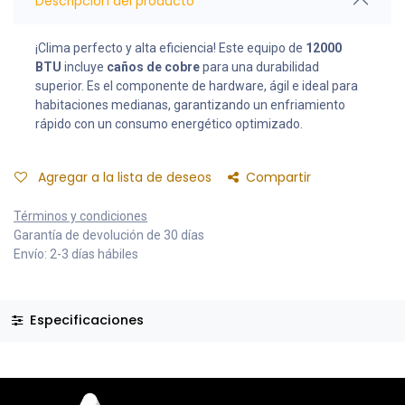
Descripción del producto
¡Clima perfecto y alta eficiencia! Este equipo de
12000
BTU
incluye
caños de cobre
para una durabilidad
superior. Es el componente de hardware, ágil e ideal para
habitaciones medianas, garantizando un enfriamiento
rápido con un consumo energético optimizado.
Agregar a la lista de deseos
Compartir
Términos y condiciones
Garantía de devolución de 30 días
Envío: 2-3 días hábiles
Especificaciones