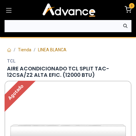
Ir al contenido
0
Tienda
LINEA BLANCA
TCL
AIRE ACONDICIONADO TCL SPLIT TAC-
12CSA/Z2 ALTA EFIC. (12000 BTU)
Agotado