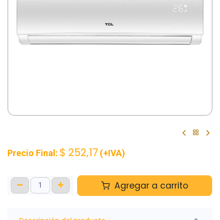
$
252,17
Precio Final:
(+IVA)
Agregar a carrito