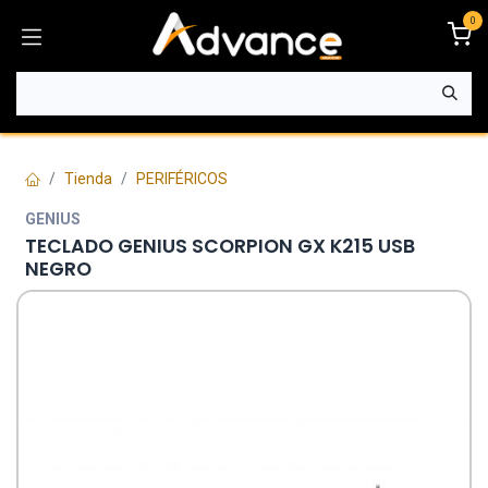
Ir al contenido
0
Tienda
PERIFÉRICOS
GENIUS
TECLADO GENIUS SCORPION GX K215 USB
NEGRO