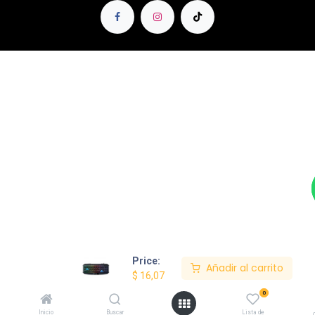
Price:
Añadir al carrito
$
16,07
0
Inicio
Buscar
Lista de