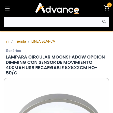
Ir al contenido
0
Tienda
LINEA BLANCA
Genérico
LAMPARA CIRCULAR MOONSHADOW OPCION
DIMMING CON SENSOR DE MOVIMIENTO
400MAH USB RECARGABLE 8X8X2CM HO-
50/C