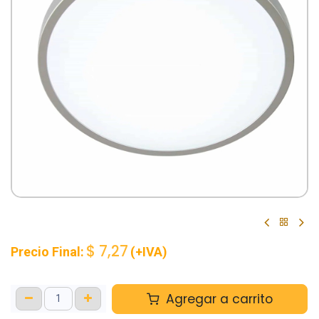
$
7,27
Precio Final:
(+IVA)
Agregar a carrito