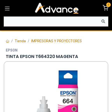
Ir al contenido
0
Tienda
IMPRESORAS Y PROYECTORES
EPSON
TINTA EPSON T664320 MAGENTA