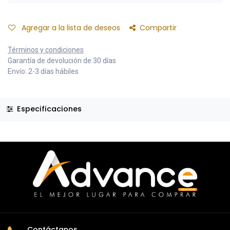
Agregar a la lista de deseos
Compartir
Términos y condiciones
Garantía de devolución de 30 días
Envío: 2-3 días hábiles
Especificaciones
Contáctanos