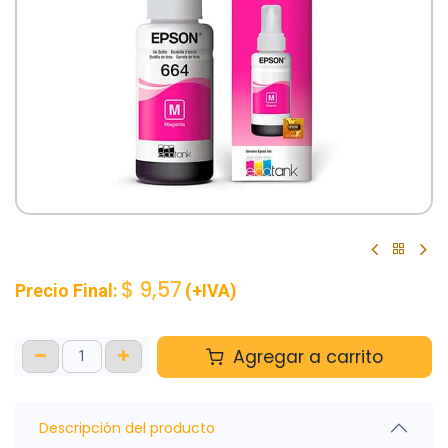
$
9,57
Precio Final:
(+IVA)
Agregar a carrito
Descripción del producto