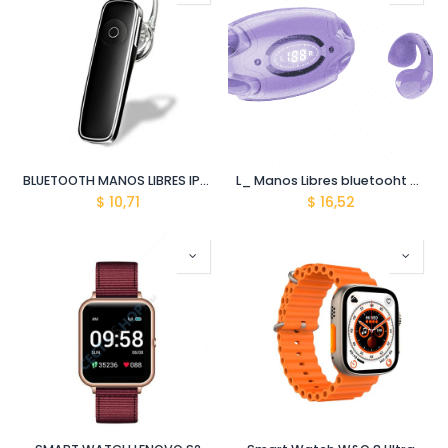
BLUETOOTH MANOS LIBRES IPHONE G3
L_ Manos Libres bluetooht OWS-E88 varios colores
$
10,71
$
16,52