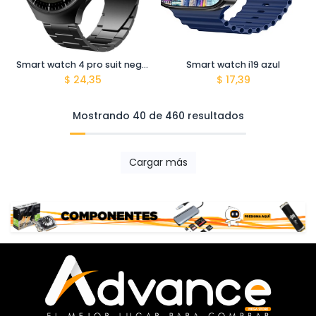
Smart watch 4 pro suit negro
Smart watch i19 azul
$
24,35
$
17,39
Mostrando 40 de 460 resultados
Cargar más