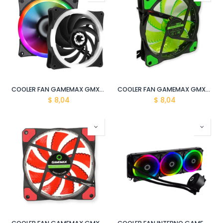
COOLER FAN GAMEMAX GMX-12RGB
COOLER FAN GAMEMAX GMX-GF12G
$
8,04
$
8,04