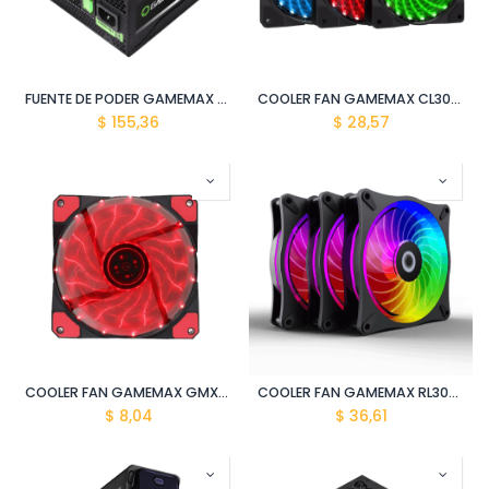
FUENTE DE PODER GAMEMAX GM-1050 80P APFC 1050W/100-240V NEGRO
COOLER FAN GAMEMAX CL300 INTERNO
$
155,36
$
28,57
COOLER FAN GAMEMAX GMX-AF12R
COOLER FAN GAMEMAX RL300 INTERNO
$
8,04
$
36,61