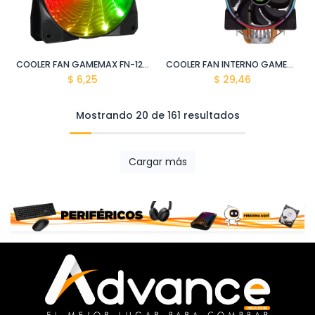
COOLER FAN GAMEMAX FN-12RAINBOW-M
COOLER FAN INTERNO GAMEMAX GAMMA 500 RGB
$
6,25
$
29,46
Mostrando 20 de 161 resultados
Cargar más