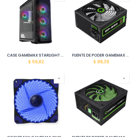
CASE GAMEMAX STARLIGHT BLACK FRGB NEGRO
FUENTE DE PODER GAMEMAX GP-850 80P APFC 850W/100-240V NEGRO
$
59,82
$
88,39