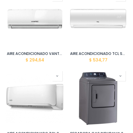
AIRE ACONDICIONADO VANTEC VAN-12AC(12000 BTU) SPLIT
AIRE ACONDICIONADO TCL SPLIT TAC-24CSA/Z2 ALTA EFIC. (24000 BTU)
$
294,64
$
534,77