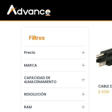
Ir al contenido
CATEGORÍAS
Filtros
Precio
MARCA
CAPACIDAD DE
ALMACENAMIENTO
A
$
5,50
RESOLUCIÓN
RAM