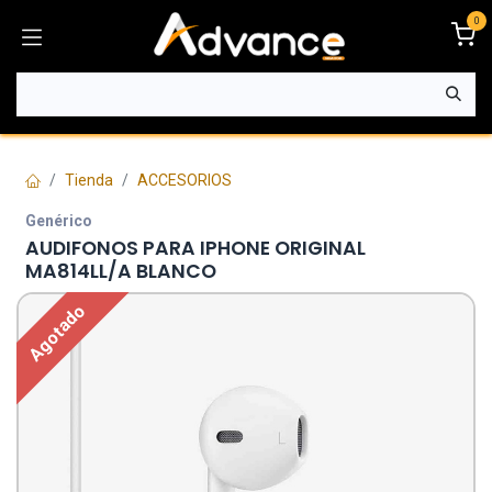
Ir al contenido
0
Tienda
ACCESORIOS
Genérico
AUDIFONOS PARA IPHONE ORIGINAL
MA814LL/A BLANCO
Agotado