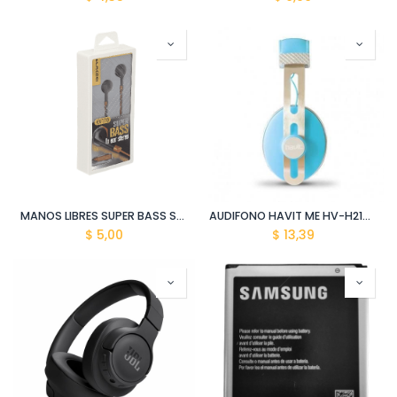
MANOS LIBRES SUPER BASS STEREO
AUDIFONO HAVIT ME HV-H2152D ACERO GALVANIZADO
$
5,00
$
13,39