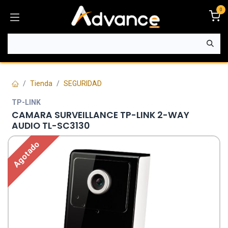
Ir al contenido
0
Tienda
SEGURIDAD
TP-LINK
CAMARA SURVEILLANCE TP-LINK 2-WAY
AUDIO TL-SC3130
Agotado