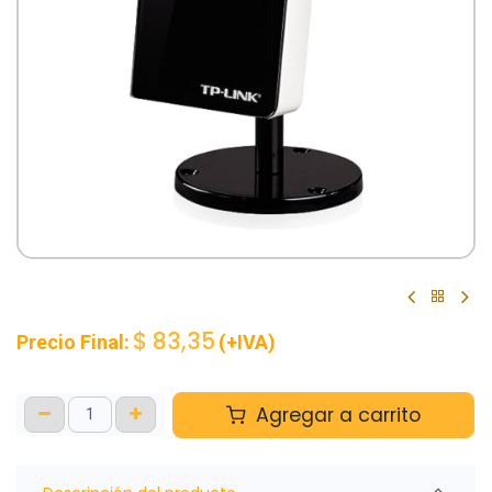
$
83,35
Precio Final:
(+IVA)
Agregar a carrito